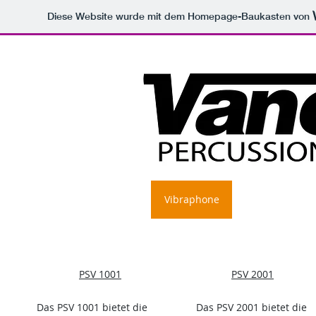
Diese Website wurde mit dem Homepage-Baukasten von
Home
PSM Marimbas
Vibraphone
Xylophone/Glo
PSV 1001
PSV 2001
Das PSV 1001 bietet die
Das PSV 2001 bietet die